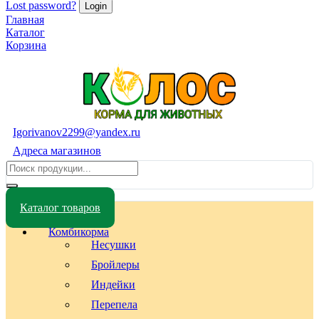
Lost password?
Главная
Каталог
Корзина
Igorivanov2299@yandex.ru
Адреса магазинов
Каталог товаров
Комбикорма
Несушки
Бройлеры
Индейки
Перепела