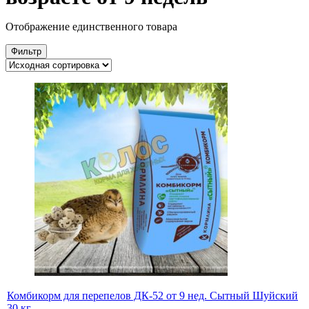
Отображение единственного товара
Фильтр
Комбикорм для перепелов ДК-52 от 9 нед. Сытный Шуйский
30 кг