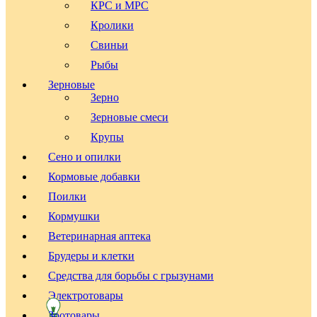
КРС и МРС
Кролики
Свиньи
Рыбы
Зерновые
Зерно
Зерновые смеси
Крупы
Сено и опилки
Кормовые добавки
Поилки
Кормушки
Ветеринарная аптека
Брудеры и клетки
Средства для борьбы с грызунами
Электротовары
Зоотовары