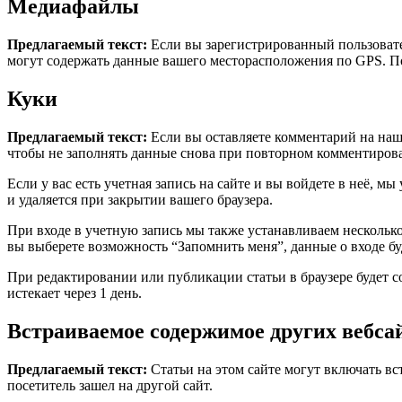
Медиафайлы
Предлагаемый текст:
Если вы зарегистрированный пользовате
могут содержать данные вашего месторасположения по GPS. По
Куки
Предлагаемый текст:
Если вы оставляете комментарий на наше
чтобы не заполнять данные снова при повторном комментирован
Если у вас есть учетная запись на сайте и вы войдете в неё,
и удаляется при закрытии вашего браузера.
При входе в учетную запись мы также устанавливаем несколько 
вы выберете возможность “Запомнить меня”, данные о входе буд
При редактировании или публикации статьи в браузере будет 
истекает через 1 день.
Встраиваемое содержимое других вебса
Предлагаемый текст:
Статьи на этом сайте могут включать вс
посетитель зашел на другой сайт.