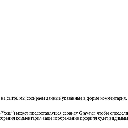
на сайте, мы собираем данные указанные в форме комментария, а 
 (“хеш”) может предоставляться сервису Gravatar, чтобы опреде
сле одобрения комментария ваше изображение профиля будет видим