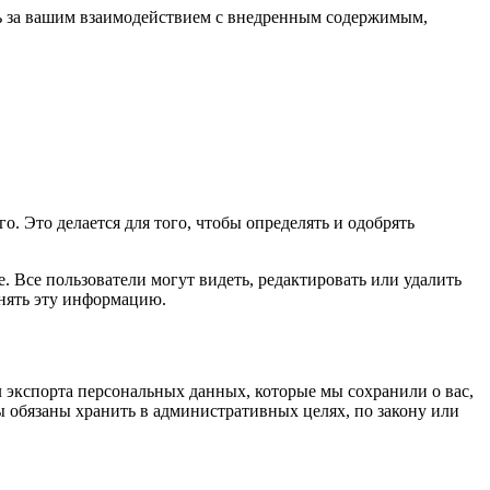
ить за вашим взаимодействием с внедренным содержимым,
. Это делается для того, чтобы определять и одобрять
 Все пользователи могут видеть, редактировать или удалить
енять эту информацию.
л экспорта персональных данных, которые мы сохранили о вас,
ы обязаны хранить в административных целях, по закону или