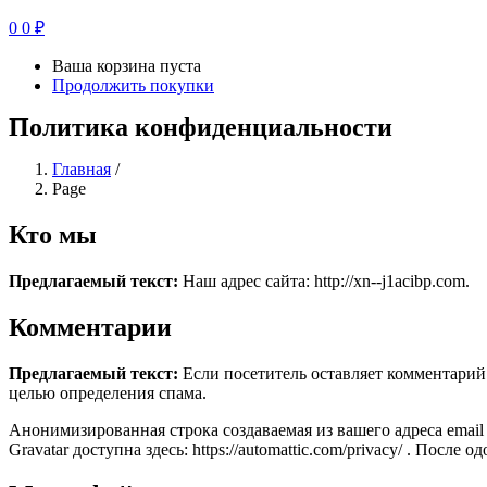
0
0
₽
Ваша корзина пуста
Продолжить покупки
Политика конфиденциальности
Главная
/
Page
Кто мы
Предлагаемый текст:
Наш адрес сайта: http://xn--j1acibp.com.
Комментарии
Предлагаемый текст:
Если посетитель оставляет комментарий 
целью определения спама.
Анонимизированная строка создаваемая из вашего адреса email
Gravatar доступна здесь: https://automattic.com/privacy/ . По