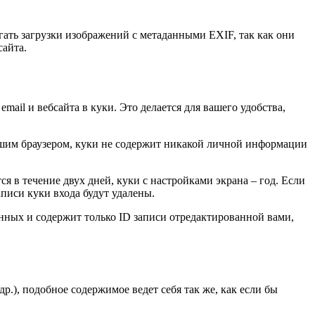
гать загрузки изображений с метаданными EXIF, так как они
сайта.
ail и вебсайта в куки. Это делается для вашего удобства,
вашим браузером, куки не содержит никакой личной информации
я в течение двух дней, куки с настройками экрана – год. Если
аписи куки входа будут удалены.
нных и содержит только ID записи отредактированной вами,
р.), подобное содержимое ведет себя так же, как если бы