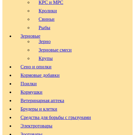
КРС и МРС
Кролики
Свиньи
Рыбы
Зерновые
Зерно
Зерновые смеси
Крупы
Сено и опилки
Кормовые добавки
Поилки
Кормушки
Ветеринарная аптека
Брудеры и клетки
Средства для борьбы с грызунами
Электротовары
Зоотовары