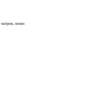
т натрия, лизин