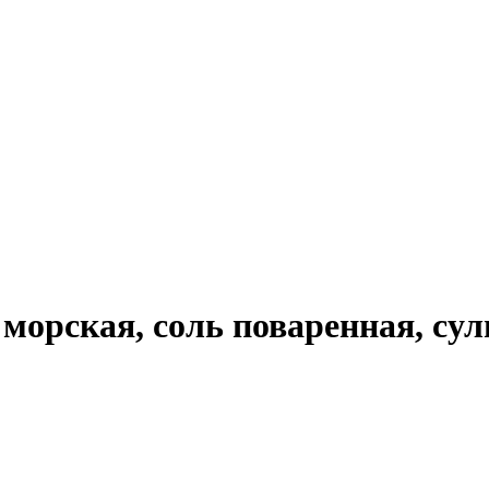
морская, соль поваренная, сул