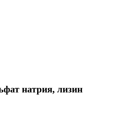
ьфат натрия, лизин