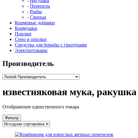
Несушки
Перепела
Рыбы
Свиньи
Кормовые добавки
Кормушки
Поилки
Сено и опилки
Средства для борьбы с грызунами
Электротовары
Производитель
известняковая мука, ракушка 
Отображение единственного товара
Фильтр