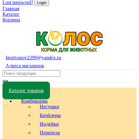
Lost password?
Главная
Каталог
Корзина
Igorivanov2299@yandex.ru
Адреса магазинов
Каталог товаров
Комбикорма
Несушки
Бройлеры
Индейки
Перепела