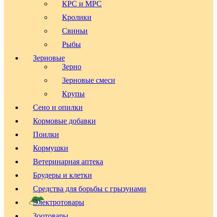
КРС и МРС
Кролики
Свиньи
Рыбы
Зерновые
Зерно
Зерновые смеси
Крупы
Сено и опилки
Кормовые добавки
Поилки
Кормушки
Ветеринарная аптека
Брудеры и клетки
Средства для борьбы с грызунами
Электротовары
Зоотовары