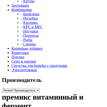
Крупы
Зоотовары
Комбикорма
Бройлеры
Индейки
Кролики
КРС и МРС
Несушки
Перепела
Рыбы
Свиньи
Кормовые добавки
Кормушки
Поилки
Сено и опилки
Средства для борьбы с грызунами
Электротовары
Производитель
премикс витаминный и
фермент.