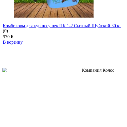
Комбикорм для кур несушек ПК 1-2 Сытный Шуйский 30 кг
(0)
930
₽
В корзину