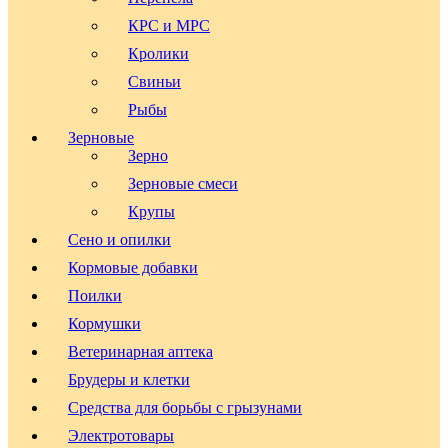
КРС и МРС
Кролики
Свиньи
Рыбы
Зерновые
Зерно
Зерновые смеси
Крупы
Сено и опилки
Кормовые добавки
Поилки
Кормушки
Ветеринарная аптека
Брудеры и клетки
Средства для борьбы с грызунами
Электротовары