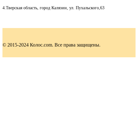
4.Тверская область, город Калязин, ул. Пухальского,63
© 2015-2024 Колос.com. Все права защищены.