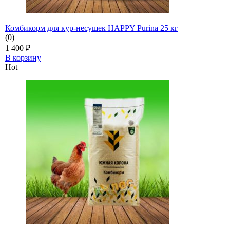
Комбикорм для кур-несушек HAPPY Purina 25 кг
(0)
1 400
₽
В корзину
Hot