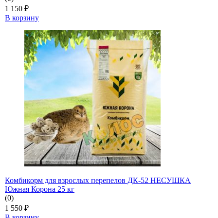
1 150
₽
В корзину
Комбикорм для взрослых перепелов ДК-52 НЕСУШКА
Южная Корона 25 кг
(0)
1 550
₽
В корзину