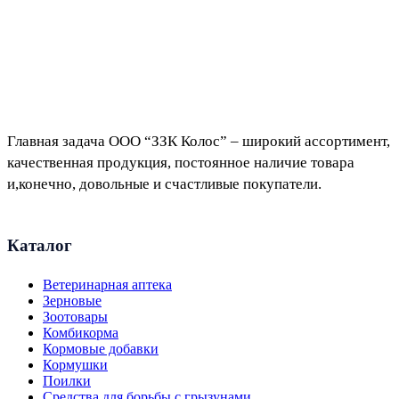
Главная задача ООО “ЗЗК Колос” – широкий ассортимент,
качественная продукция, постоянное наличие товара
и,конечно, довольные и счастливые покупатели.
Каталог
Ветеринарная аптека
Зерновые
Зоотовары
Комбикорма
Кормовые добавки
Кормушки
Поилки
Средства для борьбы с грызунами