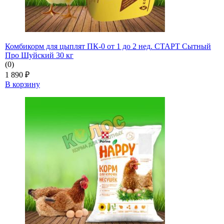
Комбикорм для цыплят ПК-0 от 1 до 2 нед. СТАРТ Сытный
Про Шуйский 30 кг
(0)
1 890
₽
В корзину