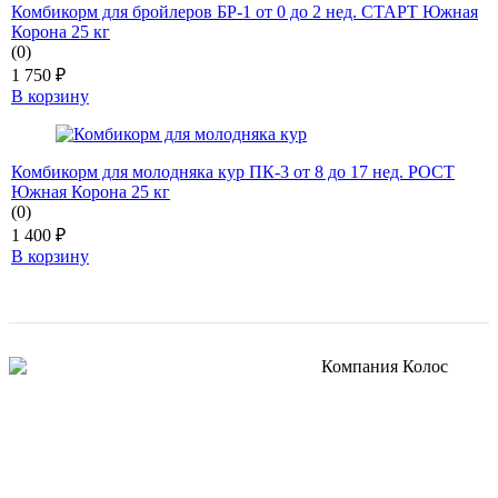
Комбикорм для бройлеров БР-1 от 0 до 2 нед. СТАРТ Южная
Корона 25 кг
(0)
1 750
₽
В корзину
Комбикорм для молодняка кур ПК-3 от 8 до 17 нед. РОСТ
Южная Корона 25 кг
(0)
1 400
₽
В корзину