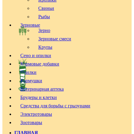
Свиньи
Рыбы
Зерновые
Зерно
Зерновые смеси
Крупы
Сено и опилки
Кормовые добавки
Поилки
Кормушки
Ветеринарная аптека
Брудеры и клетки
Средства для борьбы с грызунами
Электротовары
Зоотовары
ГЛАВНАЯ