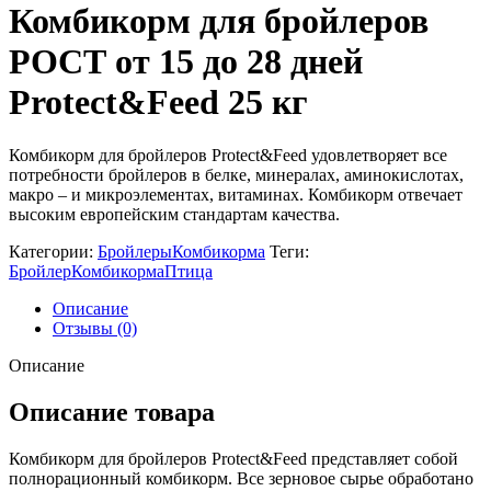
Комбикорм для бройлеров
РОСТ от 15 до 28 дней
Protect&Feed 25 кг
Комбикорм для бройлеров Protect&Feed удовлетворяет все
потребности бройлеров в белке, минералах, аминокислотах,
макро – и микроэлементах, витаминах. Комбикорм отвечает
высоким европейским стандартам качества.
Категории:
Бройлеры
Комбикорма
Теги:
Бройлер
Комбикорма
Птица
Описание
Отзывы (0)
Описание
Описание товара
Комбикорм для бройлеров Protect&Feed представляет собой
полнорационный комбикорм. Все зерновое сырье обработано