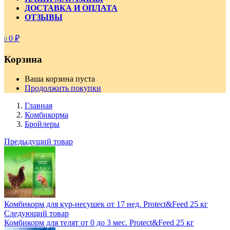
ДОСТАВКА И ОПЛАТА
ОТЗЫВЫ
0
₽
0
Корзина
Ваша корзина пуста
Продолжить покупки
Главная
Комбикорма
Бройлеры
Предыдущий товар
Комбикорм для кур-несушек от 17 нед. Protect&Feed 25 кг
Следующий товар
Комбикорм для телят от 0 до 3 мес. Protect&Feed 25 кг