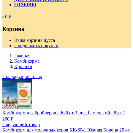
ОТЗЫВЫ
0
₽
0
Корзина
Ваша корзина пуста
Продолжить покупки
Главная
Комбикорма
Кролики
Предыдущий товар
Комбикорм для бройлеров ПК-6 от 3 нед. Раменский 28 кг
1
260
₽
Следующий товар
Комбикорм для молочных коров КК-60-1 Южная Корона 25 кг