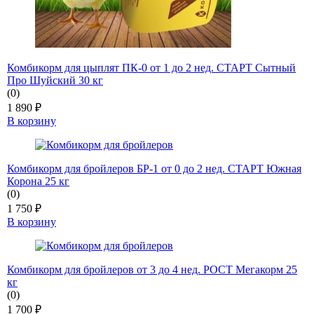
Комбикорм для цыплят ПК-0 от 1 до 2 нед. СТАРТ Сытный
Про Шуйский 30 кг
(0)
1 890
₽
В корзину
Комбикорм для бройлеров БР-1 от 0 до 2 нед. СТАРТ Южная
Корона 25 кг
(0)
1 750
₽
В корзину
Комбикорм для бройлеров от 3 до 4 нед. РОСТ Мегакорм 25
кг
(0)
1 700
₽