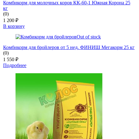
Комбикорм для молочных коров КК-60-1 Южная Корона 25
кг
(0)
1 200
₽
В корзину
Out of stock
Комбикорм для бройлеров от 5 нед. ФИНИШ Мегакорм 25 кг
(0)
1 550
₽
Подробнее