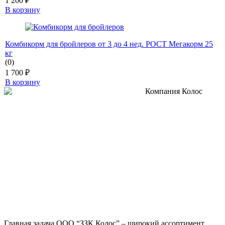
1 200
₽
В корзину
Комбикорм для бройлеров от 3 до 4 нед. РОСТ Мегакорм 25
кг
(0)
1 700
₽
В корзину
Главная задача ООО “ЗЗК Колос” – широкий ассортимент,