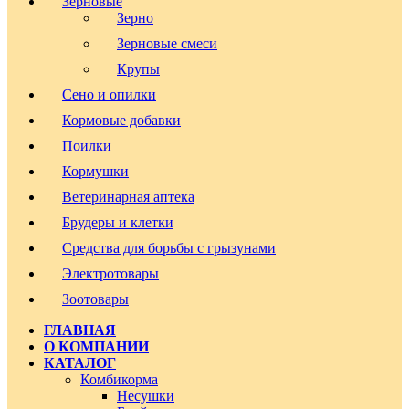
Зерновые
Зерно
Зерновые смеси
Крупы
Сено и опилки
Кормовые добавки
Поилки
Кормушки
Ветеринарная аптека
Брудеры и клетки
Средства для борьбы с грызунами
Электротовары
Зоотовары
ГЛАВНАЯ
О КОМПАНИИ
КАТАЛОГ
Комбикорма
Несушки