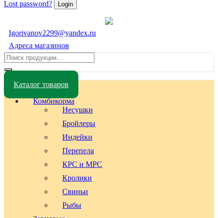
Lost password?
Igorivanov2299@yandex.ru
Адреса магазинов
Каталог товаров
Комбикорма
Несушки
Бройлеры
Индейки
Перепела
КРС и МРС
Кролики
Свиньи
Рыбы