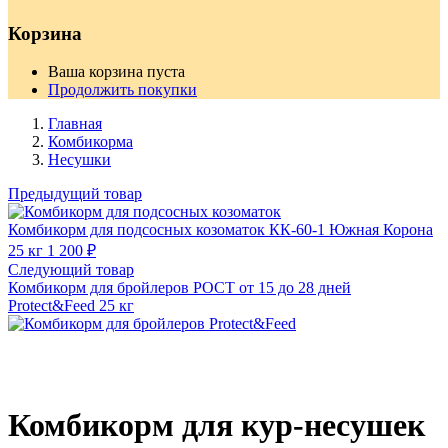
Корзина
Ваша корзина пуста
Продолжить покупки
Главная
Комбикорма
Несушки
Предыдущий товар
Комбикорм для подсосных козоматок КК-60-1 Южная Корона
25 кг
1 200
₽
Следующий товар
Комбикорм для бройлеров РОСТ от 15 до 28 дней
Protect&Feed 25 кг
Комбикорм для кур-несушек