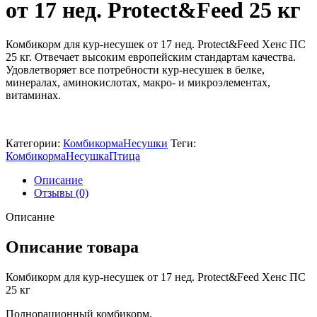
от 17 нед. Protect&Feed 25 кг
Комбикорм для кур-несушек от 17 нед. Protect&Feed Хенс ПС
25 кг. Отвечает высоким европейским стандартам качества.
Удовлетворяет все потребности кур-несушек в белке,
минералах, аминокислотах, макро- и микроэлементах,
витаминах.
Категории:
Комбикорма
Несушки
Теги:
Комбикорма
Несушка
Птица
Описание
Отзывы (0)
Описание
Описание товара
Комбикорм для кур-несушек от 17 нед. Protect&Feed Хенс ПС
25 кг
Полнорационный комбикорм.