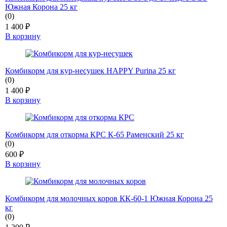
Южная Корона 25 кг
(0)
1 400
₽
В корзину
Комбикорм для кур-несушек HAPPY Purina 25 кг
(0)
1 400
₽
В корзину
Комбикорм для откорма КРС К-65 Раменский 25 кг
(0)
600
₽
В корзину
Комбикорм для молочных коров КК-60-1 Южная Корона 25
кг
(0)