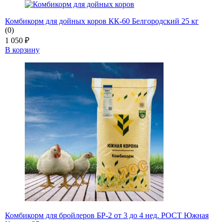
Комбикорм для дойных коров КК-60 Белгородский 25 кг
(0)
1 050
₽
В корзину
Комбикорм для бройлеров БР-2 от 3 до 4 нед. РОСТ Южная