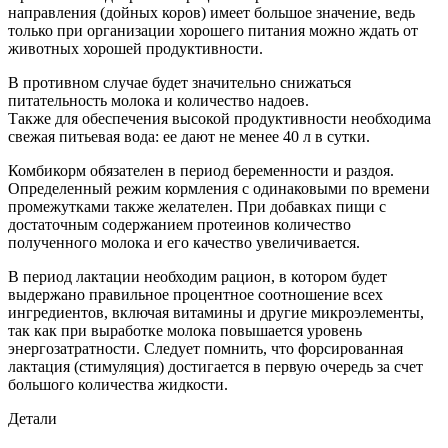
направления (дойных коров) имеет большое значение, ведь
только при организации хорошего питания можно ждать от
животных хорошей продуктивности.
В противном случае будет значительно снижаться
питательность молока и количество надоев.
Также для обеспечения высокой продуктивности необходима
свежая питьевая вода: ее дают не менее 40 л в сутки.
Комбикорм обязателен в период беременности и раздоя.
Определенный режим кормления с одинаковыми по времени
промежутками также желателен. При добавках пищи с
достаточным содержанием протеинов количество
полученного молока и его качество увеличивается.
В период лактации необходим рацион, в котором будет
выдержано правильное процентное соотношение всех
ингредиентов, включая витамины и другие микроэлементы,
так как при выработке молока повышается уровень
энергозатратности. Следует помнить, что форсированная
лактация (стимуляция) достигается в первую очередь за счет
большого количества жидкости.
Детали