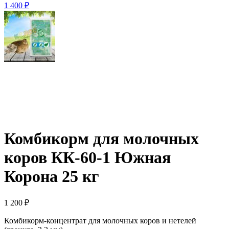
1 400
₽
Комбикорм для молочных
коров КК-60-1 Южная
Корона 25 кг
1 200
₽
Комбикорм-концентрат для молочных коров и нетелей