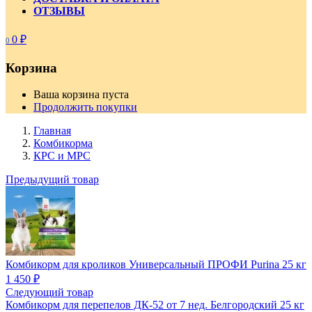
ОТЗЫВЫ
0
₽
0
Корзина
Ваша корзина пуста
Продолжить покупки
Главная
Комбикорма
КРС и МРС
Предыдущий товар
Комбикорм для кроликов Универсальный ПРОФИ Purina 25 кг
1 450
₽
Следующий товар
Комбикорм для перепелов ДК-52 от 7 нед. Белгородский 25 кг