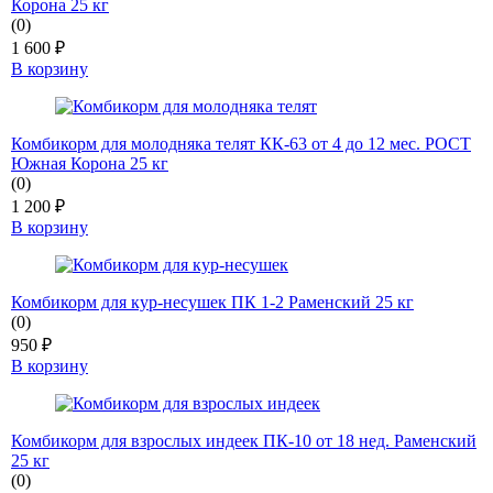
Корона 25 кг
(0)
1 600
₽
В корзину
Комбикорм для молодняка телят КК-63 от 4 до 12 мес. РОСТ
Южная Корона 25 кг
(0)
1 200
₽
В корзину
Комбикорм для кур-несушек ПК 1-2 Раменский 25 кг
(0)
950
₽
В корзину
Комбикорм для взрослых индеек ПК-10 от 18 нед. Раменский
25 кг
(0)