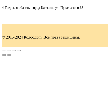
4.Тверская область, город Калязин, ул. Пухальского,63
© 2015-2024 Колос.com. Все права защищены.