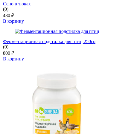
Сено в тюках
(0)
480
₽
В корзину
Ферментационная подстилка для птиц 250гр
(0)
800
₽
В корзину