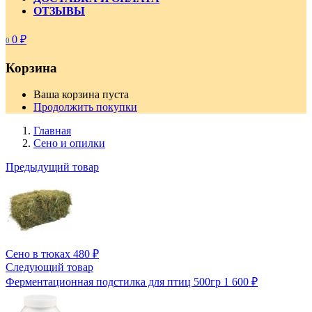
ОТЗЫВЫ
0
₽
0
Корзина
Ваша корзина пуста
Продолжить покупки
Главная
Сено и опилки
Предыдущий товар
Сено в тюках
480
₽
Следующий товар
Ферментационная подстилка для птиц 500гр
1 600
₽