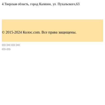
4.Тверская область, город Калязин, ул. Пухальского,63
© 2015-2024 Колос.com. Все права защищены.