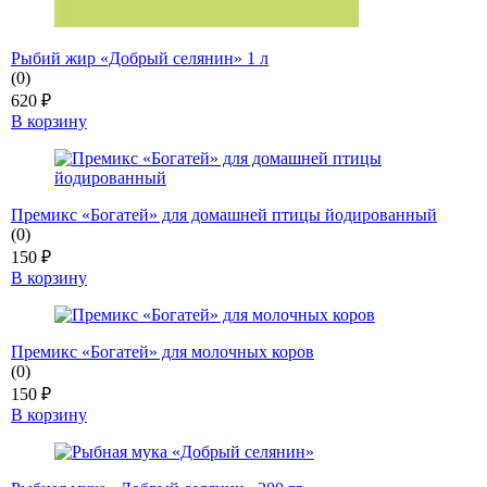
Рыбий жир «Добрый селянин» 1 л
(0)
620
₽
В корзину
Премикс «Богатей» для домашней птицы йодированный
(0)
150
₽
В корзину
Премикс «Богатей» для молочных коров
(0)
150
₽
В корзину