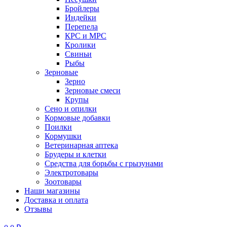
Бройлеры
Индейки
Перепела
КРС и МРС
Кролики
Свиньи
Рыбы
Зерновые
Зерно
Зерновые смеси
Крупы
Сено и опилки
Кормовые добавки
Поилки
Кормушки
Ветеринарная аптека
Брудеры и клетки
Средства для борьбы с грызунами
Электротовары
Зоотовары
Наши магазины
Доставка и оплата
Отзывы