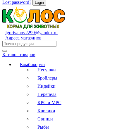
Lost password?
Igorivanov2299@yandex.ru
Адреса магазинов
Каталог товаров
Комбикорма
Несушки
Бройлеры
Индейки
Перепела
КРС и МРС
Кролики
Свиньи
Рыбы