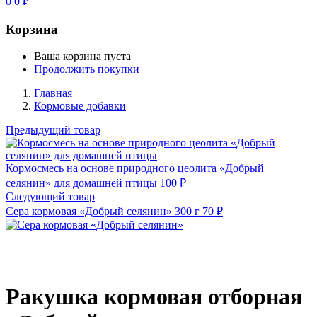
0
0
₽
Корзина
Ваша корзина пуста
Продолжить покупки
Главная
Кормовые добавки
Предыдущий товар
Кормосмесь на основе природного цеолита «Добрый
селянин» для домашней птицы
100
₽
Следующий товар
Сера кормовая «Добрый селянин» 300 г
70
₽
Ракушка кормовая отборная