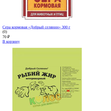
Сера кормовая «Добрый селянин» 300 г
(0)
70
₽
В корзину