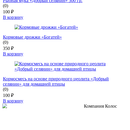
Рыбная мука «Добрый селянин» 300 гр.
(0)
100
₽
В корзину
Кормовые дрожжи «Богатей»
(0)
350
₽
В корзину
Кормосмесь на основе природного цеолита «Добрый
селянин» для домашней птицы
(0)
100
₽
В корзину