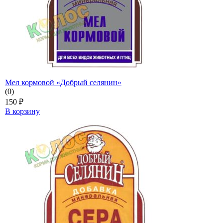
Мел кормовой «Добрый селянин»
(0)
150
₽
В корзину