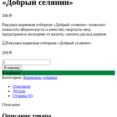
«Добрый селянин»
200
₽
Ракушка кормовая отборная «Добрый селянин» позволит:
повысить яйценоскость и качество скорлупы яиц;
предохранить молодняк от рахита; снизить расход кормов.
200
₽
Количество
товара
В корзину
Ракушка
В корзину
кормовая
Категории:
Кормовые добавки
отборная
«Добрый
Описание
селянин»
Детали
Отзывы (0)
Описание
Описание товара