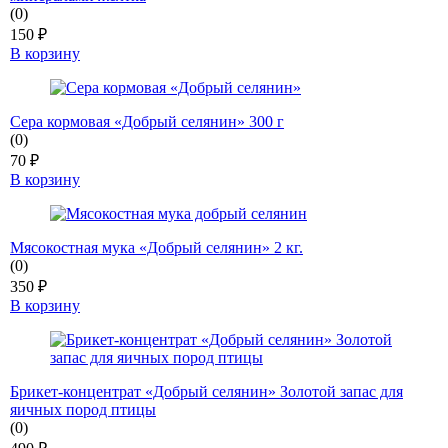
(0)
150
₽
В корзину
Сера кормовая «Добрый селянин» 300 г
(0)
70
₽
В корзину
Мясокостная мука «Добрый селянин» 2 кг.
(0)
350
₽
В корзину
Брикет-концентрат «Добрый селянин» Золотой запас для
яичных пород птицы
(0)