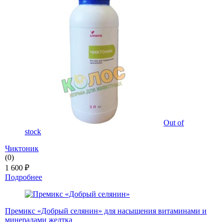
Out of
stock
Чиктоник
(0)
1 600
₽
Подробнее
Премикс «Добрый селянин» для насыщения витаминами и
минералами желтка