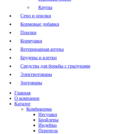
Крупы
Сено и опилки
Кормовые добавки
Поилки
Кормушки
Ветеринарная аптека
Брудеры и клетки
Средства для борьбы с грызунами
Электротовары
Зоотовары
Главная
О компании
Каталог
Комбикорма
Несушки
Бройлеры
Индейки
Перепела