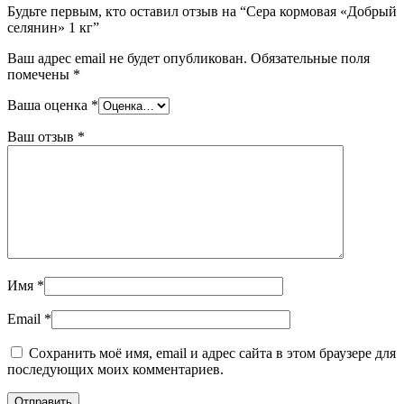
Будьте первым, кто оставил отзыв на “Сера кормовая «Добрый
селянин» 1 кг”
Ваш адрес email не будет опубликован.
Обязательные поля
помечены
*
Ваша оценка
*
Ваш отзыв
*
Имя
*
Email
*
Сохранить моё имя, email и адрес сайта в этом браузере для
последующих моих комментариев.