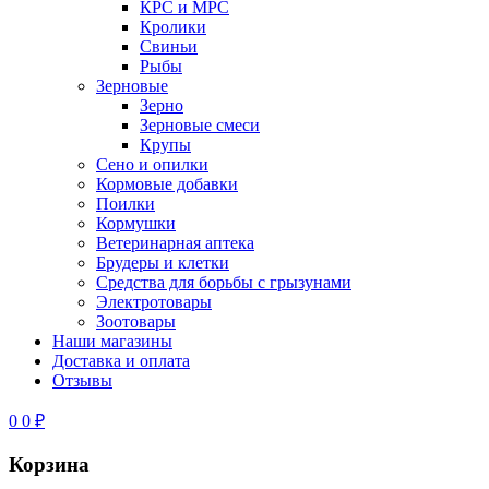
КРС и МРС
Кролики
Свиньи
Рыбы
Зерновые
Зерно
Зерновые смеси
Крупы
Сено и опилки
Кормовые добавки
Поилки
Кормушки
Ветеринарная аптека
Брудеры и клетки
Средства для борьбы с грызунами
Электротовары
Зоотовары
Наши магазины
Доставка и оплата
Отзывы
0
0
₽
Корзина