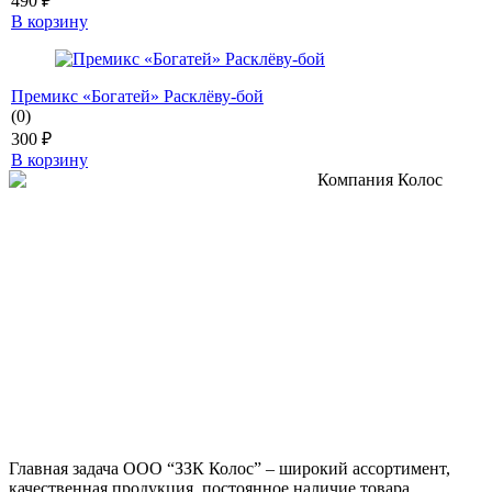
490
₽
В корзину
Премикс «Богатей» Расклёву-бой
(0)
300
₽
В корзину
Главная задача ООО “ЗЗК Колос” – широкий ассортимент,
качественная продукция, постоянное наличие товара