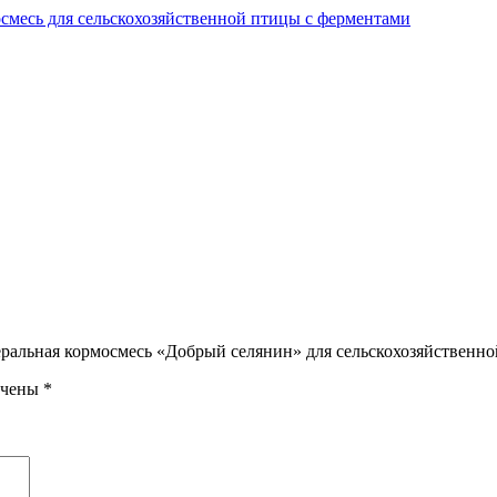
смесь для сельскохозяйственной птицы с ферментами
еральная кормосмесь «Добрый селянин» для сельскохозяйственн
ечены
*