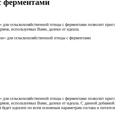
с ферментами
» для сельскохозяйственной птицы с ферментами позволит при
ормов, используемых Вами, далеки от идеала.
» для сельскохозяйственной птицы с ферментами позволит при
 кормов, используемых Вами, далеки от идеала. С данной добав
 будет идеален по всем основным параметрам состава и питател