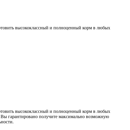
готовить высококлассный и полноценный корм в любых
готовить высококлассный и полноценный корм в любых
кой Вы гарантировано получите максимально возможную
ьности.