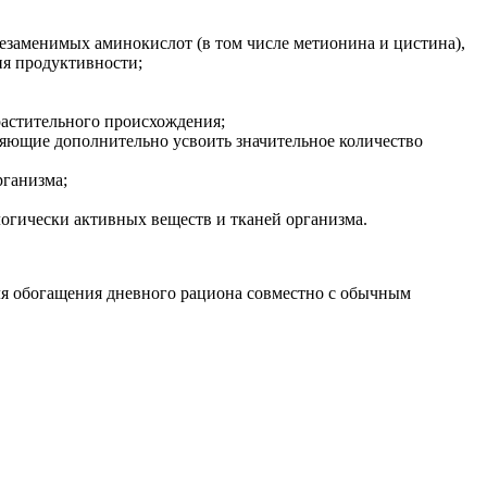
езаменимых аминокислот (в том числе метионина и цистина),
я продуктивности;
растительного происхождения;
ляющие дополнительно усвоить значительное количество
рганизма;
огически активных веществ и тканей организма.
ля обогащения дневного рациона совместно с обычным