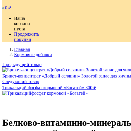
0
₽
0
Ваша
корзина
пуста
Продолжить
покупки
Главная
Кормовые добавки
Предыдущий товар
Брикет-концентрат «Добрый селянин» Золотой запас для яичн
Следующий товар
Трикальций фосфат кормовой «Богатей»
300
₽
Белково-витаминно-минераль