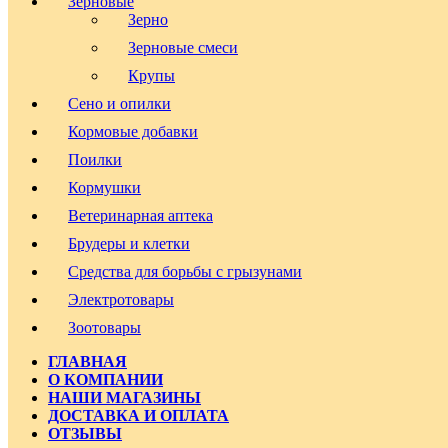
Зерновые
Зерно
Зерновые смеси
Крупы
Сено и опилки
Кормовые добавки
Поилки
Кормушки
Ветеринарная аптека
Брудеры и клетки
Средства для борьбы с грызунами
Электротовары
Зоотовары
ГЛАВНАЯ
О КОМПАНИИ
НАШИ МАГАЗИНЫ
ДОСТАВКА И ОПЛАТА
ОТЗЫВЫ