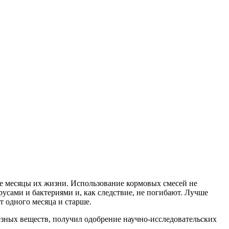
е месяцы их жизни. Использование кормовых смесей не
усами и бактериями и, как следствие, не погибают. Лучше
 одного месяца и старше.
езных веществ, получил одобрение научно-исследовательских