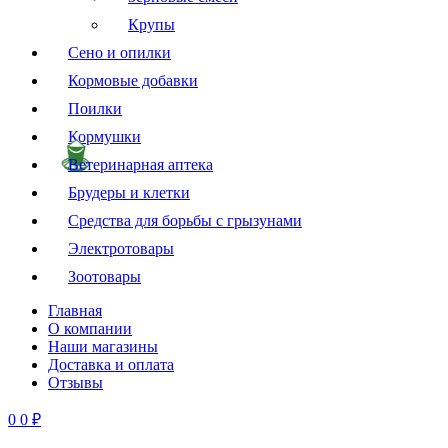
Крупы
Сено и опилки
Кормовые добавки
Поилки
Кормушки
Ветеринарная аптека
Брудеры и клетки
Средства для борьбы с грызунами
Электротовары
Зоотовары
Главная
О компании
Наши магазины
Доставка и оплата
Отзывы
0
0
₽