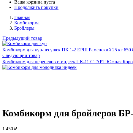
Ваша корзина пуста
Продолжить покупки
Главная
Комбикорма
Бройлеры
Предыдущий товар
Комбикорм для кур-несушек ПК 1-2 ЕРШ Раменский 25 кг
650
Следующий товар
Комбикорм для перепелов и индеек ПК-11 СТАРТ Южная Корон
Комбикорм для бройлеров БР
1 450
₽