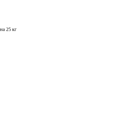
а 25 кг