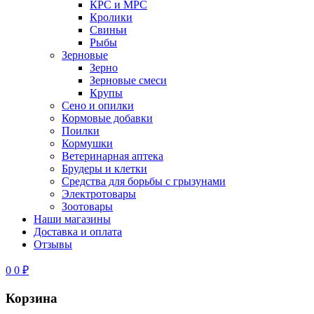
КРС и МРС
Кролики
Свиньи
Рыбы
Зерновые
Зерно
Зерновые смеси
Крупы
Сено и опилки
Кормовые добавки
Поилки
Кормушки
Ветеринарная аптека
Брудеры и клетки
Средства для борьбы с грызунами
Электротовары
Зоотовары
Наши магазины
Доставка и оплата
Отзывы
0
0
₽
Корзина