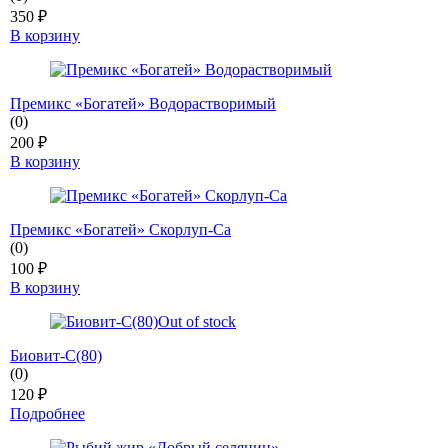
350
₽
В корзину
Премикс «Богатей» Водорастворимый
(0)
200
₽
В корзину
Премикс «Богатей» Скорлуп-Са
(0)
100
₽
В корзину
Out of stock
Биовит-С(80)
(0)
120
₽
Подробнее