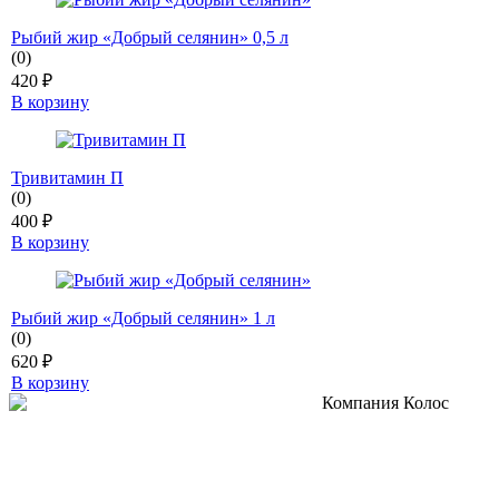
Рыбий жир «Добрый селянин» 0,5 л
(0)
420
₽
В корзину
Тривитамин П
(0)
400
₽
В корзину
Рыбий жир «Добрый селянин» 1 л
(0)
620
₽
В корзину