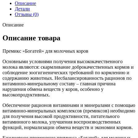
молочных
Описание
коров
Детали
Отзывы (0)
Описание
Описание товара
Премикс «Богатей» для молочных коров
Основными условиями получения высококачественного
молока являются: скармливание доброкачественных кормов и
соблюдение зоогигиенических требований по кормлению и
содержанию животных. Несбалансированность рационов по
витаминно-минеральному составу – главная причина
нарушения обмена веществ у коров, особенно у
высокопродуктивных.
Обеспечение рационов витаминами и минералами с помощью
витаминно-минеральных комплексов (премиксов) необходимо
для получения высокой продуктивности, питательного
витаминного молока, улучшения воспроизводственных
функций, нормализации обмена веществ и экономии кормов.
Ежедневное применение премикса «Богатей» для молочных