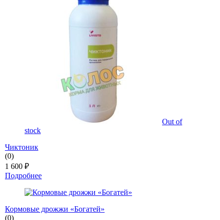
Out of
stock
Чиктоник
(0)
1 600
₽
Подробнее
Кормовые дрожжи «Богатей»
(0)