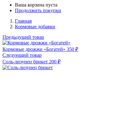
Ваша корзина пуста
Продолжить покупки
Главная
Кормовые добавки
Предыдущий товар
Кормовые дрожжи «Богатей»
350
₽
Следующий товар
Соль-лизунец брикет
200
₽