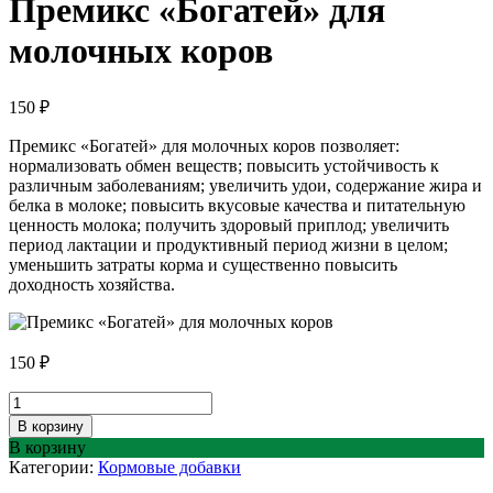
Премикс «Богатей» для
молочных коров
150
₽
Премикс «Богатей» для молочных коров позволяет:
нормализовать обмен веществ; повысить устойчивость к
различным заболеваниям; увеличить удои, содержание жира и
белка в молоке; повысить вкусовые качества и питательную
ценность молока; получить здоровый приплод; увеличить
период лактации и продуктивный период жизни в целом;
уменьшить затраты корма и существенно повысить
доходность хозяйства.
150
₽
Количество
товара
В корзину
Премикс
В корзину
«Богатей»
Категории:
Кормовые добавки
для