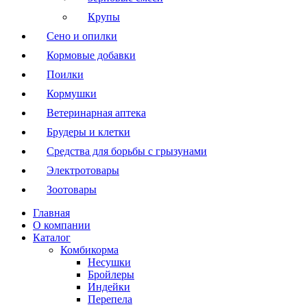
Крупы
Сено и опилки
Кормовые добавки
Поилки
Кормушки
Ветеринарная аптека
Брудеры и клетки
Средства для борьбы с грызунами
Электротовары
Зоотовары
Главная
О компании
Каталог
Комбикорма
Несушки
Бройлеры
Индейки
Перепела