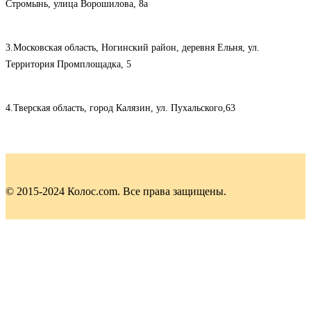
Стромынь, улица Ворошилова, 8а
3.Московская область, Ногинский район, деревня Ельня, ул.
Территория Промплощадка, 5
4.Тверская область, город Калязин, ул. Пухальского,63
© 2015-2024 Колос.com. Все права защищены.