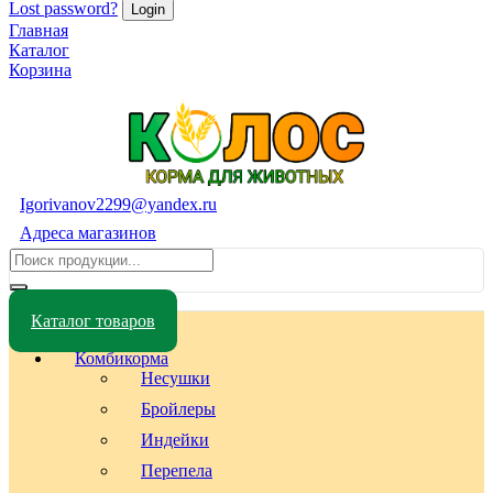
Lost password?
Главная
Каталог
Корзина
Igorivanov2299@yandex.ru
Адреса магазинов
Каталог товаров
Комбикорма
Несушки
Бройлеры
Индейки
Перепела