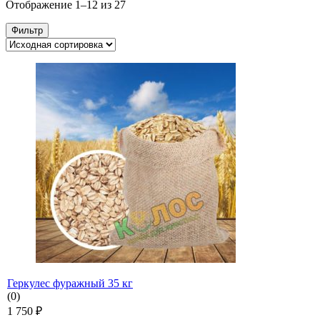
Отображение 1–12 из 27
Фильтр
Геркулес фуражный 35 кг
(0)
1 750
₽