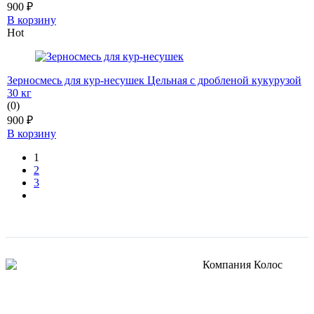
900
₽
В корзину
Hot
Зерносмесь для кур-несушек Цельная с дробленой кукурузой
30 кг
(0)
900
₽
В корзину
1
2
3