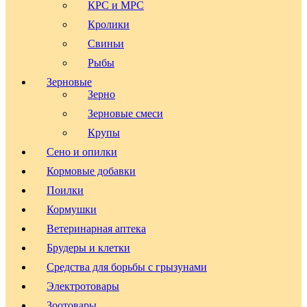
КРС и МРС
Кролики
Свиньи
Рыбы
Зерновые
Зерно
Зерновые смеси
Крупы
Сено и опилки
Кормовые добавки
Поилки
Кормушки
Ветеринарная аптека
Брудеры и клетки
Средства для борьбы с грызунами
Электротовары
Зоотовары