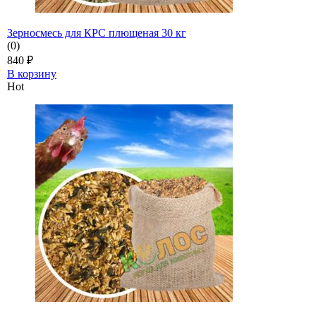
Зерносмесь для КРС плющеная 30 кг
(0)
840
₽
В корзину
Hot