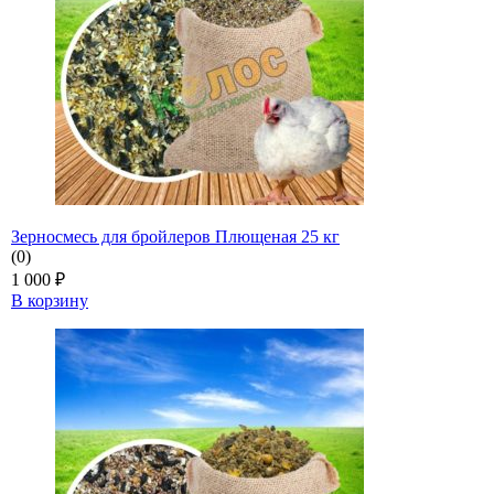
Зерносмесь для бройлеров Плющеная 25 кг
(0)
1 000
₽
В корзину