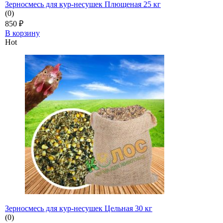
Зерносмесь для кур-несушек Плющеная 25 кг
(0)
850
₽
В корзину
Hot
Зерносмесь для кур-несушек Цельная 30 кг
(0)