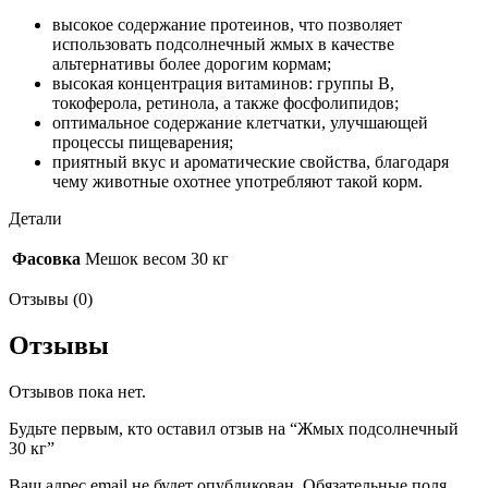
высокое содержание протеинов, что позволяет
использовать подсолнечный жмых в качестве
альтернативы более дорогим кормам;
высокая концентрация витаминов: группы В,
токоферола, ретинола, а также фосфолипидов;
оптимальное содержание клетчатки, улучшающей
процессы пищеварения;
приятный вкус и ароматические свойства, благодаря
чему животные охотнее употребляют такой корм.
Детали
Фасовка
Мешок весом 30 кг
Отзывы (0)
Отзывы
Отзывов пока нет.
Будьте первым, кто оставил отзыв на “Жмых подсолнечный
30 кг”
Ваш адрес email не будет опубликован.
Обязательные поля