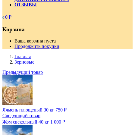
ОТЗЫВЫ
0
₽
0
Корзина
Ваша корзина пуста
Продолжить покупки
Главная
Зерновые
Предыдущий товар
Ячмень плющеный 30 кг
750
₽
Следующий товар
Жом свекольный 40 кг
1 000
₽