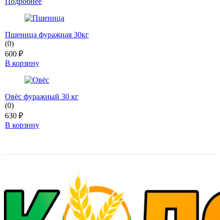
Подробнее
Пшеница фуражная 30кг
(0)
600
₽
В корзину
Овёс фуражный 30 кг
(0)
630
₽
В корзину