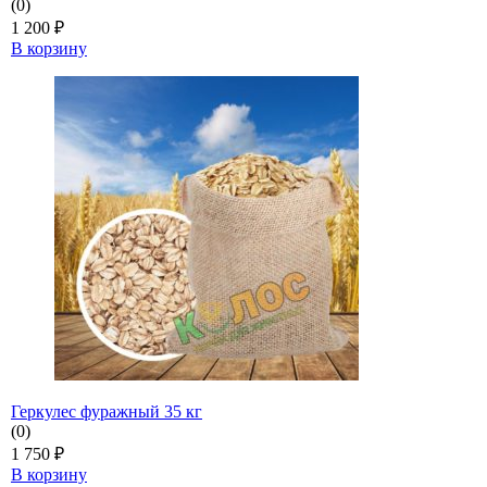
(0)
1 200
₽
В корзину
Геркулес фуражный 35 кг
(0)
1 750
₽
В корзину