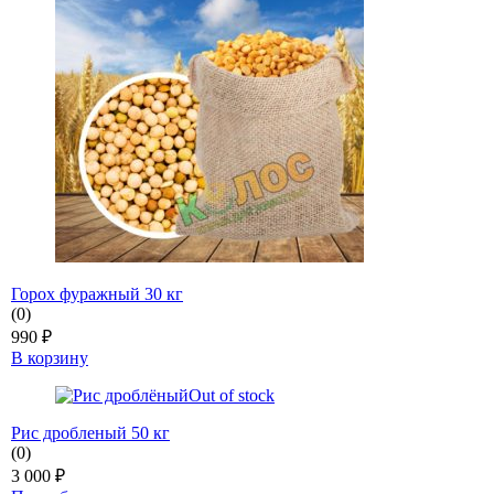
Горох фуражный 30 кг
(0)
990
₽
В корзину
Out of stock
Рис дробленый 50 кг
(0)
3 000
₽