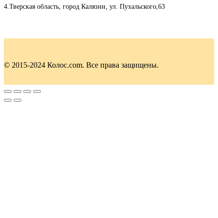
4.Тверская область, город Калязин, ул. Пухальского,63
© 2015-2024 Колос.com. Все права защищены.