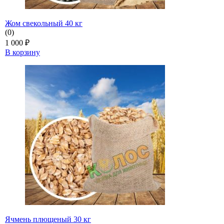
Жом свекольный 40 кг
(0)
1 000
₽
В корзину
Ячмень плющеный 30 кг