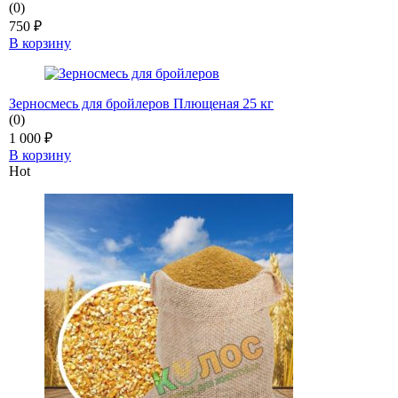
(0)
750
₽
В корзину
Зерносмесь для бройлеров Плющеная 25 кг
(0)
1 000
₽
В корзину
Hot