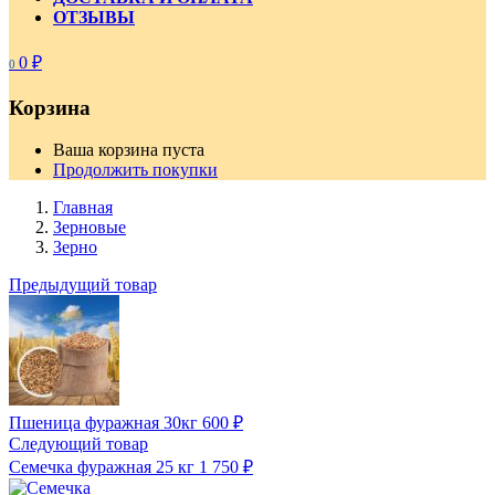
ОТЗЫВЫ
0
₽
0
Корзина
Ваша корзина пуста
Продолжить покупки
Главная
Зерновые
Зерно
Предыдущий товар
Пшеница фуражная 30кг
600
₽
Следующий товар
Семечка фуражная 25 кг
1 750
₽