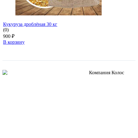
Кукуруза дроблёная 30 кг
(0)
900
₽
В корзину